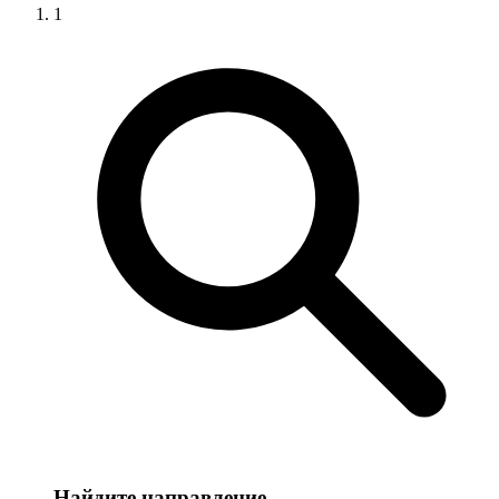
1
Найдите направление