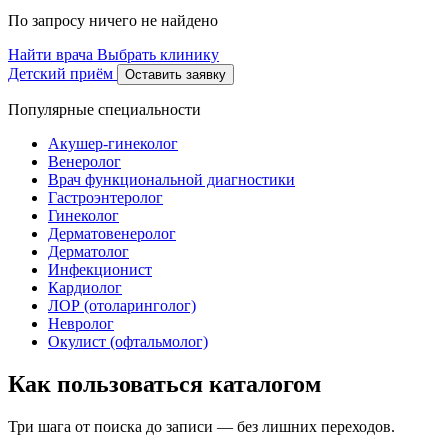
По запросу ничего не найдено
Найти врача
Выбрать клинику
Детский приём
Оставить заявку
Популярные специальности
Акушер-гинеколог
Венеролог
Врач функциональной диагностики
Гастроэнтеролог
Гинеколог
Дерматовенеролог
Дерматолог
Инфекционист
Кардиолог
ЛОР (отоларинголог)
Невролог
Окулист (офтальмолог)
Как пользоваться каталогом
Три шага от поиска до записи — без лишних переходов.