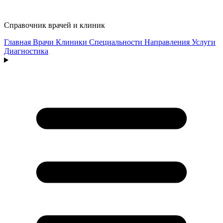
Справочник врачей и клиник
Главная
Врачи
Клиники
Специальности
Направления
Услуги
Диагностика